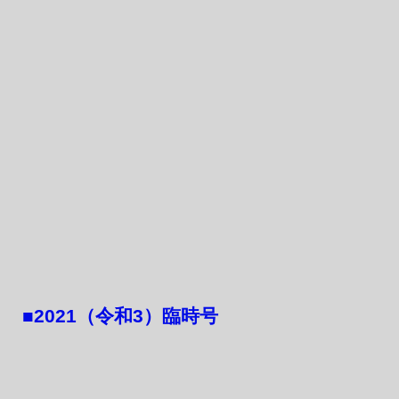
​■2021（令和3）臨時号